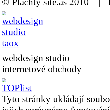
© Plachty sítě.as 2010
| 
webdesign studio
internetové obchody
Tyto stránky ukládají soubo
jejich správnému fungování