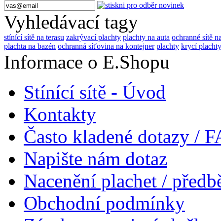
Vyhledávací tagy
stínící sítě na terasu
zakrývací plachty
plachty na auta
ochranné sítě na
plachta na bazén
ochranná síťovina na kontejner
plachty
krycí placht
Informace o E.Shopu
Stínící sítě - Úvod
Kontakty
Často kladené dotazy / 
Napište nám dotaz
Nacenění plachet / před
Obchodní podmínky