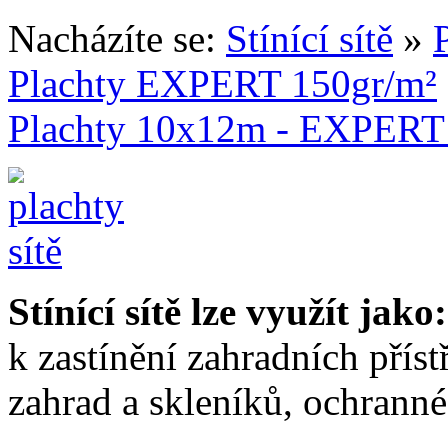
Nacházíte se:
Stínící sítě
»
Plachty EXPERT 150gr/m²
Plachty 10x12m - EXPERT 1
Stínící sítě lze využít jako:
k zastínění zahradních příst
zahrad a skleníků, ochranné 