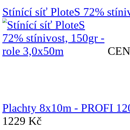
Stínící síť PloteS 72% stín
CEN
Plachty 8x10m - PROFI 12
1229 Kč