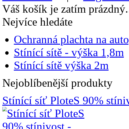
Váš košík je zatím prázdný.
Nejvíce hledáte
Ochranná plachta na aut
Stínící sítě - výška 1,8m
Stínící sítě výška 2m
Nejoblíbenější produkty
Stínící síť PloteS 90% stín