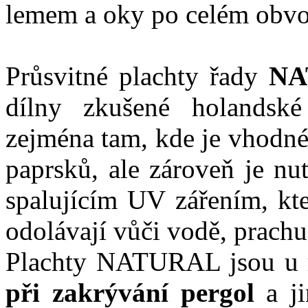
lemem a oky po celém obvo
Průsvitné plachty řady
NA
dílny zkušené holandské
zejména tam, kde je vhodné
paprsků, ale zároveň je nu
spalujícím UV zářením, kte
odolávají vůči vodě, prachu,
Plachty NATURAL jsou u
při zakrývání pergol
a ji