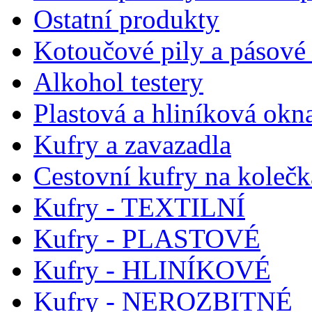
Ostatní produkty
Kotoučové pily a pásové 
Alkohol testery
Plastová a hliníková okn
Kufry a zavazadla
Cestovní kufry na koleč
Kufry - TEXTILNÍ
Kufry - PLASTOVÉ
Kufry - HLINÍKOVÉ
Kufry - NEROZBITNÉ