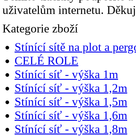
uživatelům internetu. Děku
Kategorie zboží
Stínící sítě na plot a perg
CELÉ ROLE
Stínící síť - výška 1m
Stínící síť - výška 1,2m
Stínící síť - výška 1,5m
Stínící síť - výška 1,6m
Stínící síť - výška 1,8m