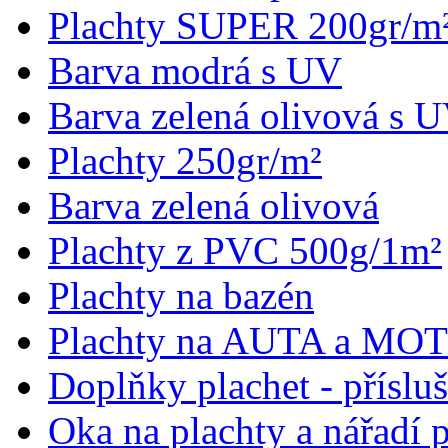
Plachty SUPER 200gr/m
Barva modrá s UV
Barva zelená olivová s 
Plachty 250gr/m²
Barva zelená olivová
Plachty z PVC 500g/1m²
Plachty na bazén
Plachty na AUTA a M
Doplňky plachet - přísluš
Oka na plachty a nářadí 