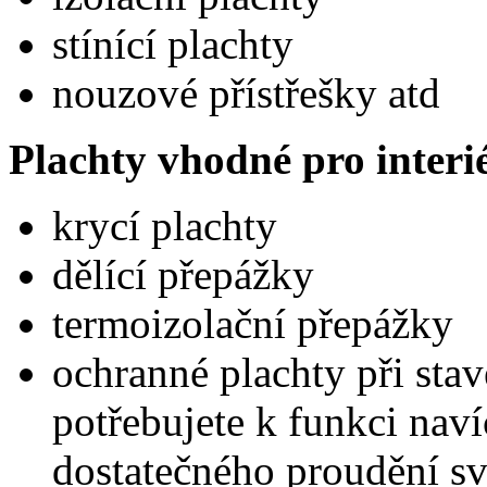
stínící plachty
nouzové přístřešky atd
Plachty vhodné pro interi
krycí plachty
dělící přepážky
termoizolační přepážky
ochranné plachty při sta
potřebujete k funkci naví
dostatečného proudění sv