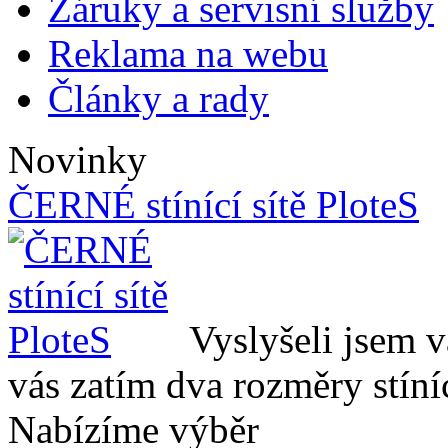
Záruky a servisní služby
Reklama na webu
Články a rady
Novinky
ČERNÉ stínící sítě PloteS
Vyslyšeli jsem v
vás zatím dva rozměry stín
Nabízíme výběr