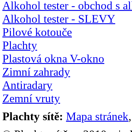
Alkohol tester - obchod s a
Alkohol tester - SLEVY
Pilové kotouče
Plachty
Plastová okna V-okno
Zimní zahrady
Antiradary
Zemní vruty
Plachty sítě:
Mapa stránek