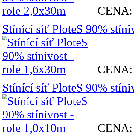
CENA:
Stínící síť PloteS 90% stín
CENA:
Stínící síť PloteS 90% stín
CENA: