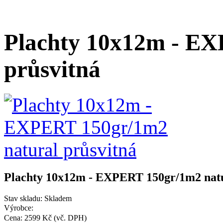
Plachty 10x12m - EX
průsvitná
Plachty 10x12m - EXPERT 150gr/1m2 natu
Stav skladu:
Skladem
Výrobce:
Cena:
2599 Kč
(vč. DPH)