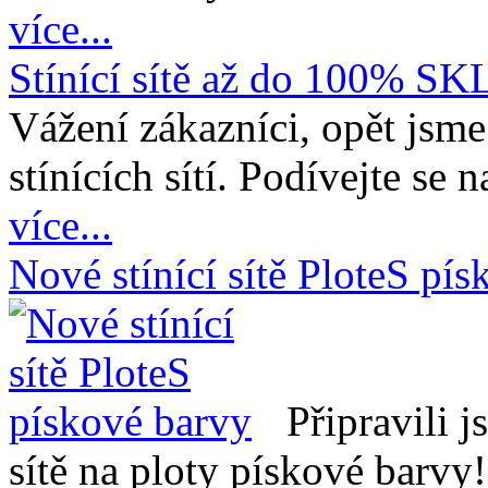
více...
Stínící sítě až do 100% 
Vážení zákazníci, opět jsme
stínících sítí. Podívejte se 
více...
Nové stínící sítě PloteS pí
Připravili 
sítě na ploty pískové barvy