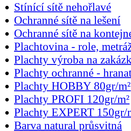
Stínící sítě nehořlavé
Ochranné sítě na lešení
Ochranné sítě na kontejn
Plachtovina - role, metrá
Plachty výroba na zakáz
Plachty ochranné - hrana
Plachty HOBBY 80gr/m²
Plachty PROFI 120gr/m²
Plachty EXPERT 150gr/
Barva natural průsvitná