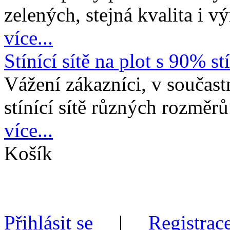
zelených, stejná kvalita i v
více...
Stínící sítě na plot s 90% st
Vážení zákazníci, v souča
stínící sítě různých rozměrů
více...
Košík
Přihlásit se
|
Registrace