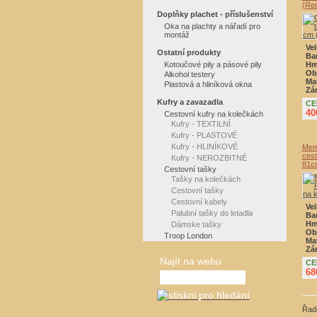
(Re
Doplňky plachet - příslušenství
Oka na plachty a nářadí pro
montáž
Vel
Ostatní produkty
Ba
Kotoučové pily a pásové pily
Hm
Ob
Alkohol testery
Mat
Plastová a hliníková okna
Zá
Kufry a zavazadla
CE
40
Cestovní kufry na kolečkách
Kufry - TEXTILNÍ
Kufry - PLASTOVÉ
Kufry - HLINÍKOVÉ
Memb
cest
Kufry - NEROZBITNÉ
81c
Cestovní tašky
Tašky na kolečkách
Cestovní tašky
Cestovní kabely
Vel
Palubní tašky do letadla
Ba
Hm
Dámske tašky
Ob
Troop London
Mat
Zá
Najít na webu
CE
68
Řadi