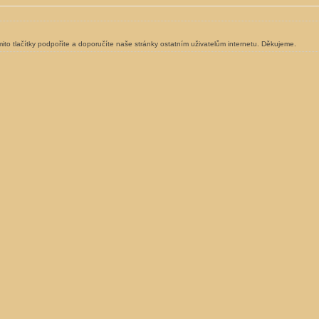
ito tlačítky podpoříte a doporučíte naše stránky ostatním uživatelům internetu. Děkujeme.