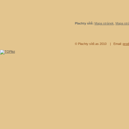
Plachty sítě:
Mapa stránek
,
Mapa strá
© Plachty sítě.as 2010
| Email:
prod