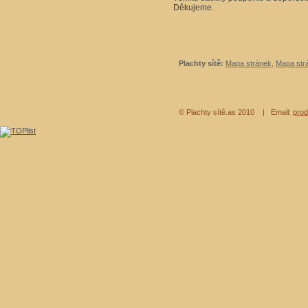
Děkujeme.
Plachty sítě:
Mapa stránek
,
Mapa strá
© Plachty sítě.as 2010
| Email:
prod