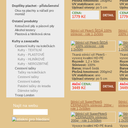
Plošná hmotnost:
180g/m2
Ploš
UV stabilizace:
ano
UV st
Doplňky plachet - příslušenství
Upínací otvory:
po 5 cm
Upína
Oka na plachty a nářadí pro
CENA:
CENA
montáž
DETAIL
1779 Kč
1779
Ostatní produkty
Kotoučové pily a pásové pily
Alkohol testery
Stínící síť PloteS ŠEDÁ 100%
Stíníc
Plastová a hliníková okna
stínivost - role 1,2x50m
100% s
Kufry a zavazadla
Cestovní kufry na kolečkách
Kufry - TEXTILNÍ
Kufry - PLASTOVÉ
Tkaná stínící síť PloteS -
Tkaná 
vysoce kvalitní HD-PE
vysoc
Kufry - HLINÍKOVÉ
Rozměr
: 1,2 x 50m
Rozm
Kufry - NEROZBITNÉ
Stínivost:
100%
Stíni
Cestovní tašky
Barva:
tmavě šedá
Barva
Plošná hmotnost:
200g/m2
Ploš
Tašky na kolečkách
UV stabilizace:
ano
UV st
Cestovní tašky
Upínací otvory:
po 5 cm
Upína
Cestovní kabely
Akční
CENA:
Akčn
Palubní tašky do letadla
DETAIL
3449 Kč
3449
Dámske tašky
Troop London
Stínící síť SuperPloteS
Stíníc
Najít na webu
ČERNÁ100% stínivost, 200gr -
stínivo
role 1,2x50bm
Vysoce kvalitní HD-PE tkaná
Vysoc