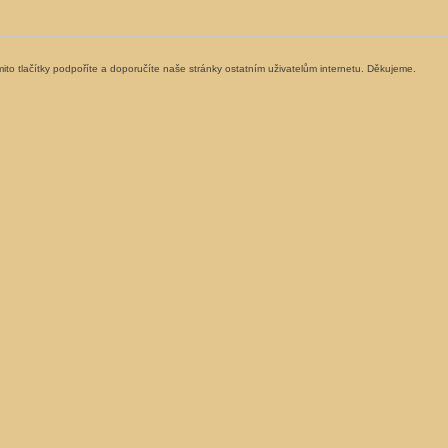
ito tlačítky podpoříte a doporučíte naše stránky ostatním uživatelům internetu. Děkujeme.