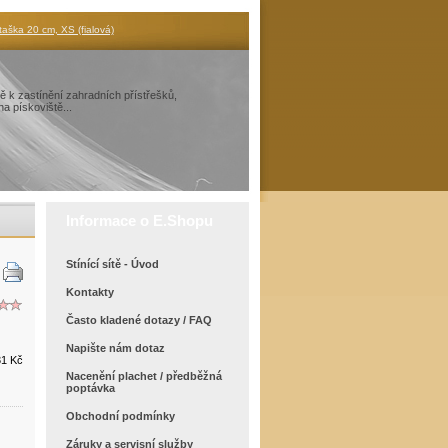
ka 20 cm, XS (fialová)
ítě k zastínění zahradních přístřešků,
a pískoviště...
Informace o E.Shopu
Stínící sítě - Úvod
Kontakty
Často kladené dotazy / FAQ
Napište nám dotaz
31 Kč
Nacenění plachet / předběžná
poptávka
Obchodní podmínky
Záruky a servisní služby