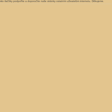
ito tlačítky podpoříte a doporučíte naše stránky ostatním uživatelům internetu. Děkujeme.