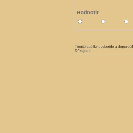
Hodnotit
Těmito tlačítky podpoříte a doporučí
Děkujeme.