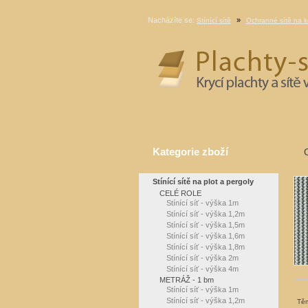
Nacházíte se:
»
Stínící sítě
Ochranné sítě na k
Kategorie zboží
Stínící sítě na plot a pergoly
CELÉ ROLE
Stínící síť - výška 1m
Stínící síť - výška 1,2m
Stínící síť - výška 1,5m
Stínící síť - výška 1,6m
Stínící síť - výška 1,8m
Stínící síť - výška 2m
Stínící síť - výška 4m
METRÁŽ - 1 bm
Stínící síť - výška 1m
Stínící síť - výška 1,2m
Těm