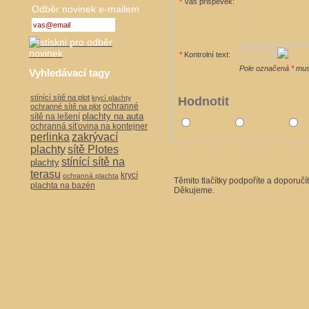
*
Váš přispěvek:
Odběr novinek e-mailem
*
Kontrolní text:
Pole označená
*
musí
Vyhledávací tagy
stínící sítě na plot
krycí plachty
Hodnotit
ochranné
ochranné sítě na plot
plachty na auta
sítě na lešení
ochranná síťovina na kontejner
perlinka
zakrývací
plachty
sítě Plotes
stínící sítě na
plachty
terasu
krycí
ochranná plachta
Těmito tlačítky podpoříte a doporučí
plachta na bazén
Děkujeme.