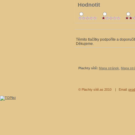
Hodnotit
Těmito tlačítky podpoříte a doporučí
Děkujeme.
Plachty sítě:
Mapa stránek
,
Mapa strá
© Plachty sítě.as 2010
| Email:
prod