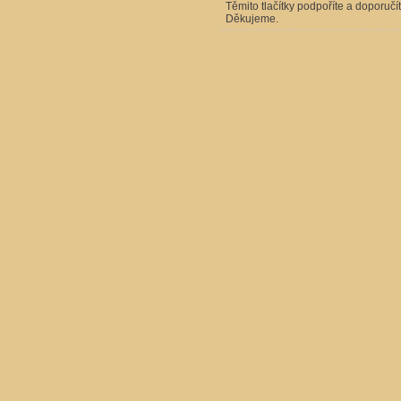
Těmito tlačítky podpoříte a doporučí
Děkujeme.